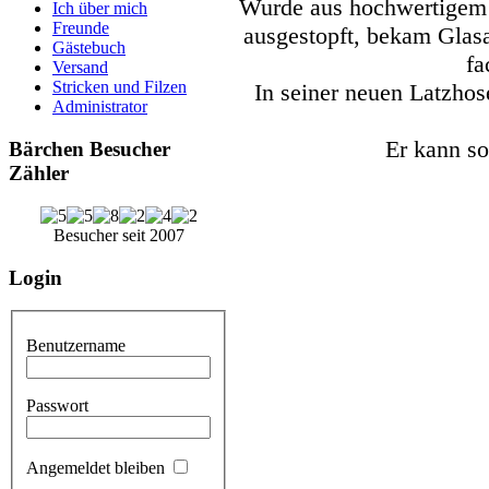
Wurde aus hochwertigem 
Ich über mich
Freunde
ausgestopft, bekam Glasa
Gästebuch
fa
Versand
Stricken und Filzen
In seiner neuen Latzhose
Administrator
Er kann s
Bärchen Besucher
Zähler
Besucher seit 2007
Login
Benutzername
Passwort
Angemeldet bleiben