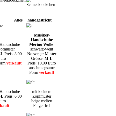
Alles
handgestrickt
Musiker-
Handschuhe
Handschuhe
Merino Wolle
pfmuster
schwarz-weiß
-L
Preis: 8.00
Norweger Muster
uro
Grösse:
M-L
orm
verkauft
Preis: 10,00 Euro
anschmiegsame
Form
verkauft
Handschuhe
mit kleinem
-L
Preis: 6.00
Zopfmuster
uro
beige meliert
kauft
Finger frei