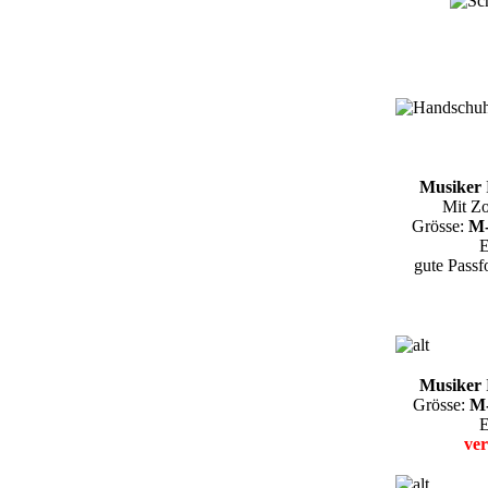
Musiker
Mit Zo
Grösse:
M
E
gute Passf
Musiker
Grösse:
M
E
ver