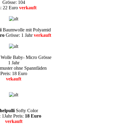
Grösse: 104
s: 22 Euro
verkauft
li
Baumwolle mit Polyamid
ro
Grösse: 1 Jahr
verkauft
i
Wolle Baby- Micro Grösse
1 Jahr
muster ohne Spannfäden
Preis: 18 Euro
vekauft
elpulli
Softy Color
 1Jahr Preis:
18 Euro
verkauft