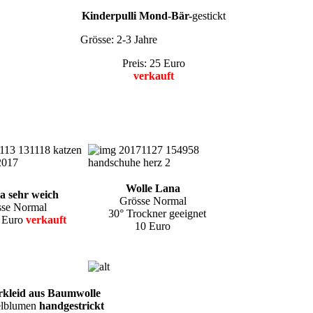
Kinderpulli Mond-Bär-
gestickt
Grösse: 2-3 Jahre
Preis: 25 Euro
verkauft
Wolle Lana
a sehr weich
Grösse Normal
sse Normal
30° Trockner geeignet
5 Euro
verkauft
10 Euro
kleid aus Baumwolle
elblumen
handgestrickt