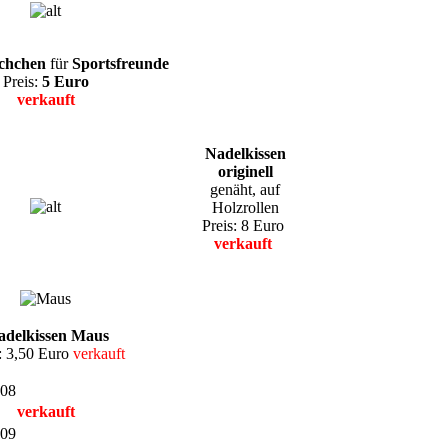
chchen
für
Sportsfreunde
Preis:
5 Euro
verkauft
Nadelkissen
originell
genäht, auf
Holzrollen
Preis: 8 Euro
verkauft
delkissen Maus
: 3,50 Euro
verkauft
verkauft