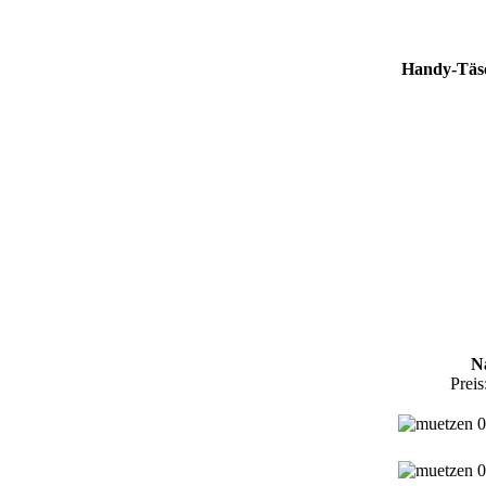
Handy-Täs
Na
Preis