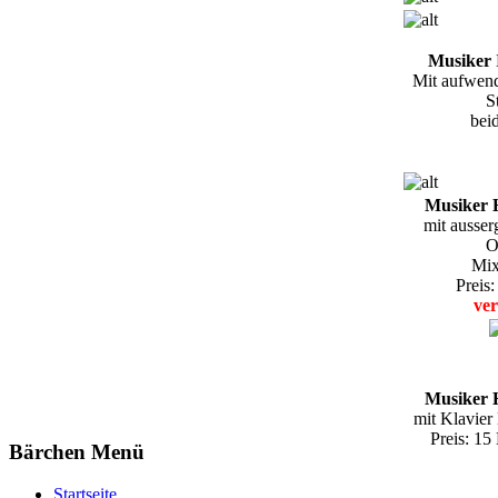
Musiker
Mit aufwen
S
beid
Musiker 
mit ausse
O
Mix
Preis
ver
Musiker 
mit Klavier
Preis: 1
Bärchen Menü
Startseite