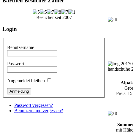
Bärchen Besucher Zähler
Besucher seit 2007
Login
Benutzername
Passwort
Angemeldet bleiben
Alpak
Grö
Preis: 1
Passwort vergessen?
Benutzername vergessen?
Sommer
mit Häk