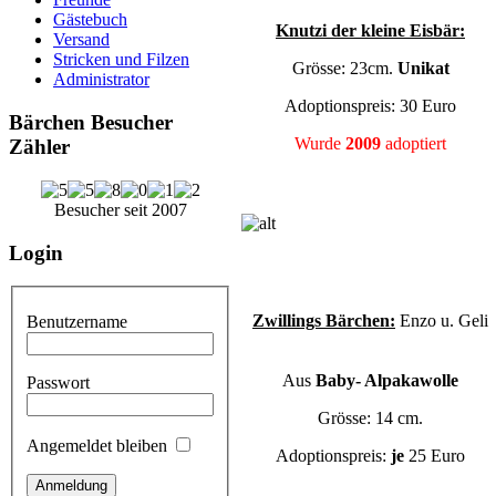
Gästebuch
Knutzi der kleine Eisbär:
Versand
Stricken und Filzen
Grösse: 23cm.
Unikat
Administrator
Adoptionspreis: 30 Euro
Bärchen Besucher
Wurde
2009
adoptiert
Zähler
Besucher seit 2007
Login
Zwillings
Bärchen:
Enzo u. Geli
Benutzername
Aus
Baby- Alpakawolle
Passwort
Grösse: 14 cm.
Angemeldet bleiben
Adoptionspreis:
je
25 Euro