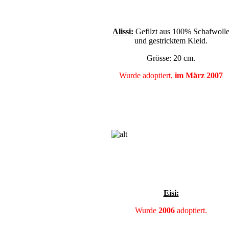
Alissi:
Gefilzt aus 100% Schafwoll
und gestricktem Kleid.
Grösse: 20 cm.
Wurde adoptiert,
im März 2007
Eisi:
Wurde
2006
adoptiert.