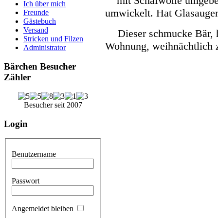
mit Schafwolle umgebe
Ich über mich
umwickelt. Hat Glasaugen.
Freunde
Gästebuch
Versand
Dieser schmucke Bär, h
Stricken und Filzen
Wohnung, weihnächtlich z
Administrator
Bärchen Besucher
Zähler
Besucher seit 2007
Login
Benutzername
Passwort
Angemeldet bleiben