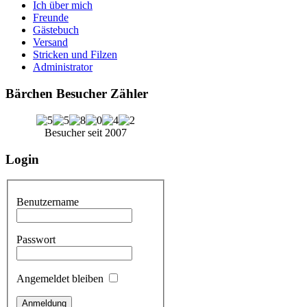
Ich über mich
Freunde
Gästebuch
Versand
Stricken und Filzen
Administrator
Bärchen Besucher Zähler
Besucher seit 2007
Login
Benutzername
Passwort
Angemeldet bleiben