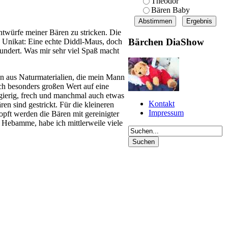
Theodor
Bären Baby
ntwürfe meiner Bären zu stricken. Die
Bärchen DiaShow
s Unikat: Eine echte Diddl-Maus, doch
ewundert. Was mir sehr viel Spaß macht
en aus Naturmaterialien, die mein Mann
ich besonders großen Wert auf eine
ugierig, frech und manchmal auch etwas
Kontakt
n sind gestrickt. Für die kleineren
Impressum
opft werden die Bären mit gereinigter
e Hebamme, habe ich mittlerweile viele