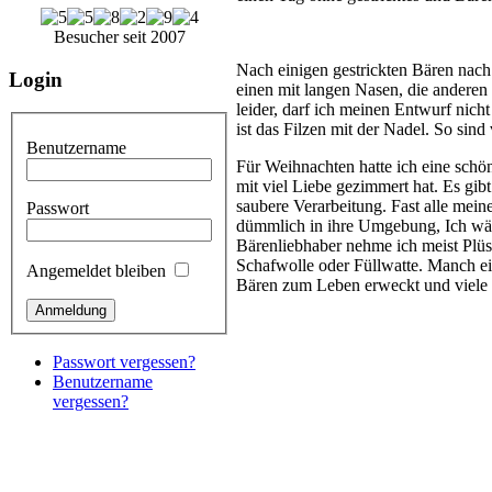
Besucher seit 2007
Nach einigen gestrickten Bären nach
Login
einen mit langen Nasen, die anderen
leider, darf ich meinen Entwurf nich
ist das Filzen mit der Nadel. So sin
Benutzername
Für Weihnachten hatte ich eine schö
mit viel Liebe gezimmert hat. Es gib
saubere Verarbeitung. Fast alle mein
Passwort
dümmlich in ihre Umgebung, Ich wähle
Bärenliebhaber nehme ich meist Plüs
Schafwolle oder Füllwatte. Manch ein
Angemeldet bleiben
Bären zum Leben erweckt und viele 
Passwort vergessen?
Benutzername
vergessen?