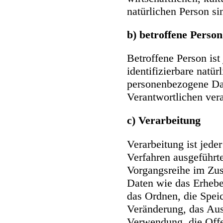
natürlichen Person si
b) betroffene Person
Betroffene Person ist 
identifizierbare natür
personenbezogene Dat
Verantwortlichen vera
c) Verarbeitung
Verarbeitung ist jede
Verfahren ausgeführt
Vorgangsreihe im Z
Daten wie das Erheben
das Ordnen, die Spei
Veränderung, das Aus
Verwendung, die Off