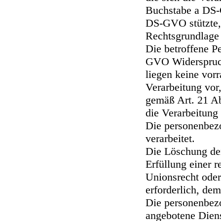
Buchstabe a DS-
DS-GVO stützte, 
Rechtsgrundlage 
Die betroffene P
GVO Widerspruch
liegen keine vor
Verarbeitung vor,
gemäß Art. 21 A
die Verarbeitung 
Die personenbez
verarbeitet.
Die Löschung de
Erfüllung einer 
Unionsrecht oder
erforderlich, dem
Die personenbez
angebotene Diens