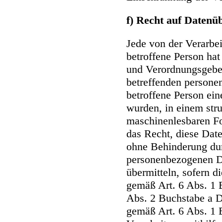
f) Recht auf Datenü
Jede von der Verarbe
betroffene Person ha
und Verordnungsgeber
betreffenden persone
betroffene Person ein
wurden, in einem stru
maschinenlesbaren Fo
das Recht, diese Dat
ohne Behinderung dur
personenbezogenen Da
übermitteln, sofern d
gemäß Art. 6 Abs. 1
Abs. 2 Buchstabe a 
gemäß Art. 6 Abs. 1