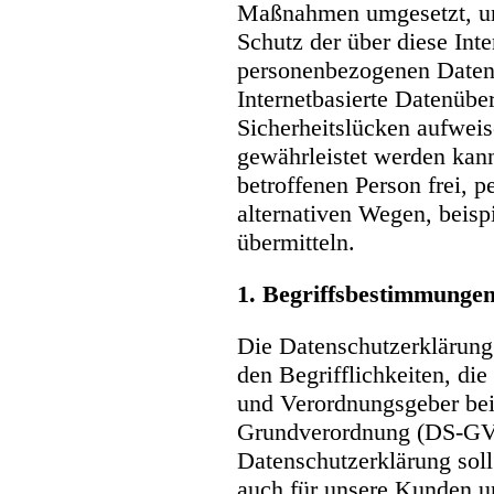
Maßnahmen umgesetzt, um
Schutz der über diese Inte
personenbezogenen Daten
Internetbasierte Datenübe
Sicherheitslücken aufweis
gewährleistet werden kann
betroffenen Person frei, 
alternativen Wegen, beisp
übermitteln.
1. Begriffsbestimmunge
Die Datenschutzerklärung 
den Begrifflichkeiten, di
und Verordnungsgeber bei
Grundverordnung (DS-GV
Datenschutzerklärung soll 
auch für unsere Kunden un