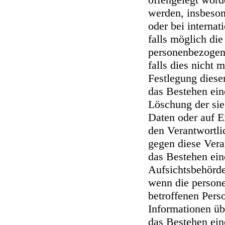
werden, insbeson
oder bei internat
falls möglich die
personenbezogene
falls dies nicht m
Festlegung diese
das Bestehen ein
Löschung der si
Daten oder auf E
den Verantwortli
gegen diese Vera
das Bestehen ein
Aufsichtsbehörd
wenn die persone
betroffenen Pers
Informationen üb
das Bestehen ein