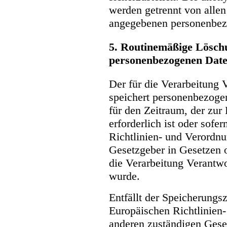
werden getrennt von allen
angegebenen personenbez
5. Routinemäßige Lösch
personenbezogenen Dat
Der für die Verarbeitung 
speichert personenbezoge
für den Zeitraum, der zu
erforderlich ist oder sofe
Richtlinien- und Verordn
Gesetzgeber in Gesetzen o
die Verarbeitung Verantwo
wurde.
Entfällt der Speicherungs
Europäischen Richtlinien
anderen zuständigen Gese