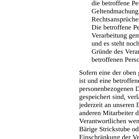
die betroffene Pe
Geltendmachung,
Rechtsansprüche
Die betroffene P
Verarbeitung ge
und es steht noch
Gründe des Vera
betroffenen Pers
Sofern eine der oben
ist und eine betroffe
personenbezogenen Da
gespeichert sind, ver
jederzeit an unseren 
anderen Mitarbeiter d
Verantwortlichen wen
Bärige Strickstube od
Einschränkung der Ve