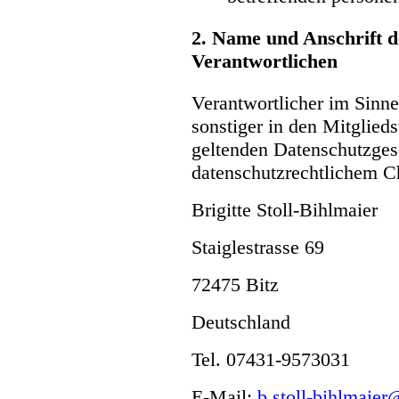
2. Name und Anschrift d
Verantwortlichen
Verantwortlicher im Sinn
sonstiger in den Mitglied
geltenden Datenschutzge
datenschutzrechtlichem Ch
Brigitte Stoll-Bihlmaier
Staiglestrasse 69
72475 Bitz
Deutschland
Tel. 07431-9573031
E-Mail:
b.stoll-bihlmaier