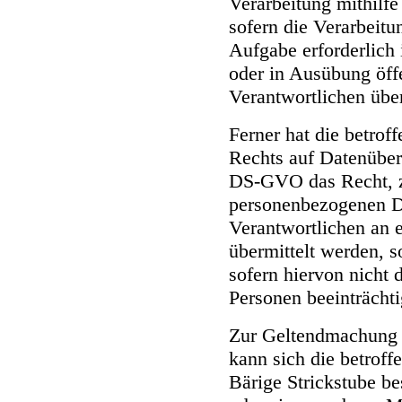
Verarbeitung mithilfe 
sofern die Verarbeit
Aufgabe erforderlich i
oder in Ausübung öff
Verantwortlichen übe
Ferner hat die betrof
Rechts auf Datenüber
DS-GVO das Recht, z
personenbezogenen D
Verantwortlichen an 
übermittelt werden, s
sofern hiervon nicht 
Personen beeinträcht
Zur Geltendmachung d
kann sich die betroff
Bärige Strickstube be