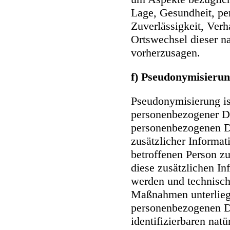
Lage, Gesundheit, per
Zuverlässigkeit, Verh
Ortswechsel dieser na
vorherzusagen.
f) Pseudonymisieru
Pseudonymisierung is
personenbezogener Da
personenbezogenen D
zusätzlicher Informat
betroffenen Person z
diese zusätzlichen I
werden und technisch
Maßnahmen unterliege
personenbezogenen Dat
identifizierbaren nat