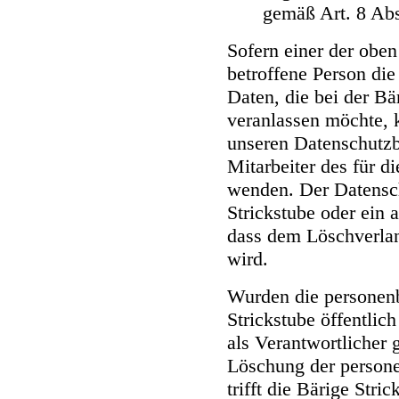
gemäß Art. 8 Ab
Sofern einer der oben
betroffene Person d
Daten, die bei der Bä
veranlassen möchte, k
unseren Datenschutzb
Mitarbeiter des für d
wenden. Der Datensch
Strickstube oder ein 
dass dem Löschverla
wird.
Wurden die personen
Strickstube öffentli
als Verantwortlicher
Löschung der persone
trifft die Bärige Stri