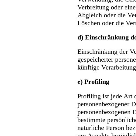
Verbreitung oder eine
Abgleich oder die Ve
Löschen oder die Ver
d) Einschränkung d
Einschränkung der Ve
gespeicherter person
künftige Verarbeitun
e) Profiling
Profiling ist jede Art
personenbezogener Dat
personenbezogenen D
bestimmte persönliche
natürliche Person bez
um Aspekte bezüglich 