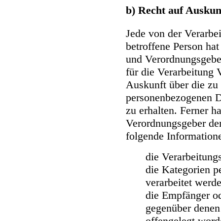
b) Recht auf Auskun
Jede von der Verarbe
betroffene Person ha
und Verordnungsgeber
für die Verarbeitung 
Auskunft über die zu 
personenbezogenen D
zu erhalten. Ferner h
Verordnungsgeber der
folgende Information
die Verarbeitun
die Kategorien p
verarbeitet werd
die Empfänger o
gegenüber denen
offengelegt word