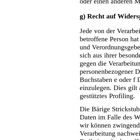
oder einen anderen M
g) Recht auf Wider
Jede von der Verarbe
betroffene Person ha
und Verordnungsgeber
sich aus ihrer besond
gegen die Verarbeitun
personenbezogener Da
Buchstaben e oder f
einzulegen. Dies gilt
gestütztes Profiling.
Die Bärige Strickstu
Daten im Falle des Wi
wir können zwingend
Verarbeitung nachwei