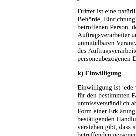
Dritter ist eine natürl
Behörde, Einrichtung 
betroffenen Person, 
Auftragsverarbeiter u
unmittelbaren Verant
des Auftragsverarbeit
personenbezogenen Da
k) Einwilligung
Einwilligung ist jede 
für den bestimmten Fa
unmissverständlich 
Form einer Erklärung 
bestätigenden Handlun
verstehen gibt, dass s
betreffenden persone