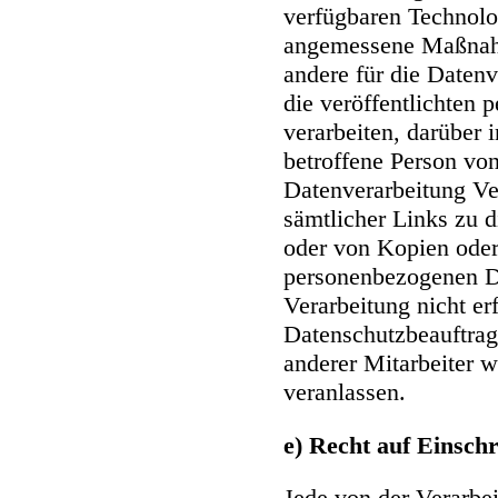
verfügbaren Technolo
angemessene Maßnahm
andere für die Daten
die veröffentlichten
verarbeiten, darüber 
betroffene Person von
Datenverarbeitung Ve
sämtlicher Links zu 
oder von Kopien oder
personenbezogenen Da
Verarbeitung nicht erf
Datenschutzbeauftragt
anderer Mitarbeiter w
veranlassen.
e) Recht auf Einsch
Jede von der Verarbe