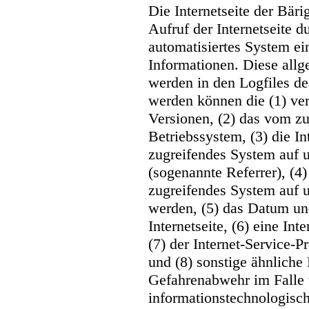
Die Internetseite der Bäri
Aufruf der Internetseite d
automatisiertes System e
Informationen. Diese all
werden in den Logfiles de
werden können die (1) v
Versionen, (2) das vom z
Betriebssystem, (3) die In
zugreifendes System auf u
(sogenannte Referrer), (4
zugreifendes System auf u
werden, (5) das Datum und
Internetseite, (6) eine In
(7) der Internet-Service-
und (8) sonstige ähnliche
Gefahrenabwehr im Falle 
informationstechnologisc