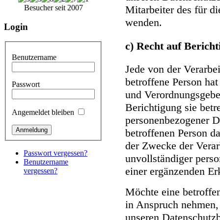
Besucher seit 2007
Mitarbeiter des für d
wenden.
Login
c) Recht auf Berich
Benutzername
Jede von der Verarbe
betroffene Person ha
Passwort
und Verordnungsgeber
Berichtigung sie betr
Angemeldet bleiben
personenbezogener Da
betroffenen Person d
der Zwecke der Verar
Passwort vergessen?
unvollständiger pers
Benutzername
einer ergänzenden Er
vergessen?
Möchte eine betroffe
in Anspruch nehmen, k
unseren Datenschutzb