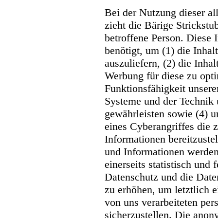
Bei der Nutzung dieser a
zieht die Bärige Strickst
betroffene Person. Diese
benötigt, um (1) die Inhalt
auszuliefern, (2) die Inhal
Werbung für diese zu opti
Funktionsfähigkeit unsere
Systeme und der Technik u
gewährleisten sowie (4) 
eines Cyberangriffes die 
Informationen bereitzust
und Informationen werden 
einerseits statistisch und
Datenschutz und die Date
zu erhöhen, um letztlich 
von uns verarbeiteten pe
sicherzustellen. Die anon