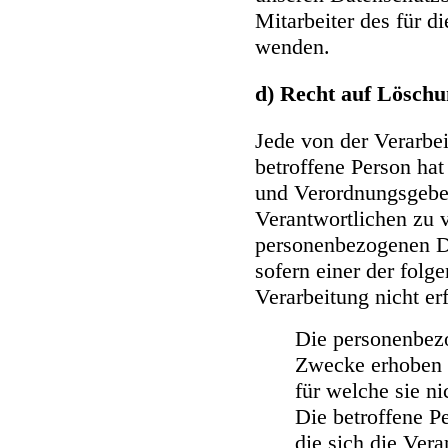
Mitarbeiter des für d
wenden.
d) Recht auf Löschu
Jede von der Verarbe
betroffene Person ha
und Verordnungsgebe
Verantwortlichen zu v
personenbezogenen D
sofern einer der folg
Verarbeitung nicht erf
Die personenbez
Zwecke erhoben o
für welche sie n
Die betroffene Pe
die sich die Ver