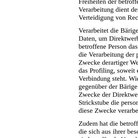
Freiheiten der betrof
Verarbeitung dient 
Verteidigung von Rec
Verarbeitet die Bäri
Daten, um Direktwerb
betroffene Person da
die Verarbeitung de
Zwecke derartiger We
das Profiling, soweit
Verbindung steht. Wid
gegenüber der Bärige 
Zwecke der Direktwer
Strickstube die pers
diese Zwecke verarbe
Zudem hat die betrof
die sich aus ihrer be