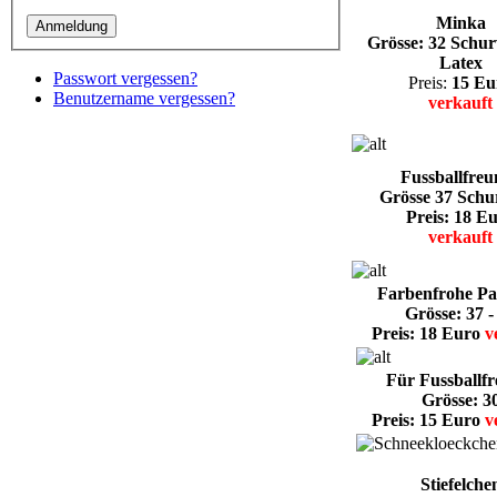
Minka
Grösse: 32 Schur
Latex
Passwort vergessen?
Preis:
15 Eu
Benutzername vergessen?
verkauft
Fussballfreu
Grösse 37 Schu
Preis: 18 E
verkauft
Farbenfrohe Pan
Grösse: 37 -
Preis: 18 Euro
v
Für Fussballf
Grösse: 3
Preis: 15 Euro
v
Stiefelche