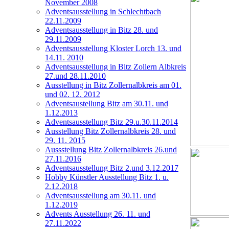
November 2008
Adventsausstellung in Schlechtbach
22.11.2009
Adventsausstellung in Bitz 28. und
29.11.2009
Adventsausstellung Kloster Lorch 13. und
14.11. 2010
Adventsausstellung in Bitz Zollern Albkreis
27.und 28.11.2010
Ausstellung in Bitz Zollernalbkreis am 01.
und 02. 12. 2012
Adventsaustellung Bitz am 30.11. und
1.12.2013
Adventsausstellung Bitz 29.u.30.11.2014
Ausstellung Bitz Zollernalbkreis 28. und
29. 11. 2015
Aussstellung Bitz Zollernalbkreis 26.und
27.11.2016
Adventsausstellung Bitz 2.und 3.12.2017
Hobby Künstler Ausstellung Bitz 1. u.
2.12.2018
Adventsausstellung am 30.11. und
1.12.2019
Advents Ausstellung 26. 11. und
27.11.2022