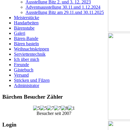
Ausstellung Bitz 2. und 3. 12. 2023
Adventsausstellung 30.11.und 1.12.2024
Ausstellung Bitz am 29.11.und 30.11.2025
Meisterstücke
Handarbeiten
Bärenstube
Galeri
Bären-Bande
Bären basteln
Weihnachtskrippen
Serviettentechnik
Ich über mich
Freunde
Gästebuch
Versand
Stricken und Filzen
Administrator
Bärchen Besucher Zähler
Besucher seit 2007
Login