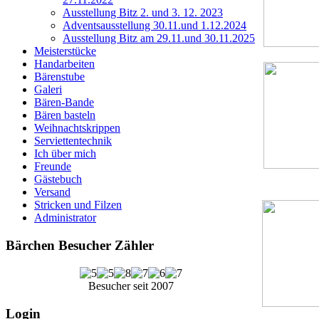
Ausstellung Bitz 2. und 3. 12. 2023
Adventsausstellung 30.11.und 1.12.2024
Ausstellung Bitz am 29.11.und 30.11.2025
Meisterstücke
Handarbeiten
Bärenstube
Galeri
Bären-Bande
Bären basteln
Weihnachtskrippen
Serviettentechnik
Ich über mich
Freunde
Gästebuch
Versand
Stricken und Filzen
Administrator
Bärchen Besucher Zähler
Besucher seit 2007
Login