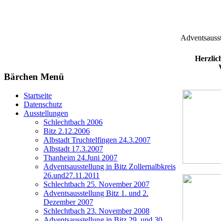
Adventsausst
Herzlic
Bärchen Menü
Startseite
Datenschutz
Ausstellungen
Schlechtbach 2006
Bitz 2.12.2006
Albstadt Truchtelfingen 24.3.2007
Albstadt 17.3.2007
Thanheim 24.Juni 2007
Adventsausstellung in Bitz Zollernalbkreis
26.und27.11.2011
Schlechtbach 25. November 2007
Adventsausstellung Bitz 1. und 2.
Dezember 2007
Schlechtbach 23. November 2008
Adventsausstellung in Bitz 29. und 30.