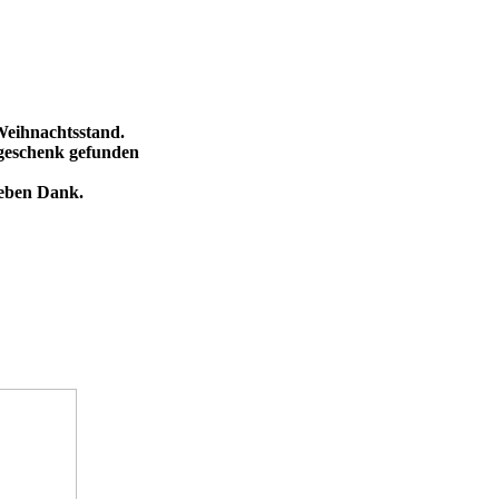
Weihnachtsstand.
sgeschenk gefunden
eben Dank.