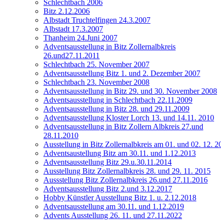
Schlechtbach 2006
Bitz 2.12.2006
Albstadt Truchtelfingen 24.3.2007
Albstadt 17.3.2007
Thanheim 24.Juni 2007
Adventsausstellung in Bitz Zollernalbkreis
26.und27.11.2011
Schlechtbach 25. November 2007
Adventsausstellung Bitz 1. und 2. Dezember 2007
Schlechtbach 23. November 2008
Adventsausstellung in Bitz 29. und 30. November 2008
Adventsausstellung in Schlechtbach 22.11.2009
Adventsausstellung in Bitz 28. und 29.11.2009
Adventsausstellung Kloster Lorch 13. und 14.11. 2010
Adventsausstellung in Bitz Zollern Albkreis 27.und
28.11.2010
Ausstellung in Bitz Zollernalbkreis am 01. und 02. 12. 2
Adventsaustellung Bitz am 30.11. und 1.12.2013
Adventsausstellung Bitz 29.u.30.11.2014
Ausstellung Bitz Zollernalbkreis 28. und 29. 11. 2015
Aussstellung Bitz Zollernalbkreis 26.und 27.11.2016
Adventsausstellung Bitz 2.und 3.12.2017
Hobby Künstler Ausstellung Bitz 1. u. 2.12.2018
Adventsausstellung am 30.11. und 1.12.2019
Advents Ausstellung 26. 11. und 27.11.2022